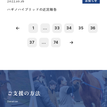
お知らせ
2022.10.16
ハギノハイブリッドの近況報告
1
...
33
34
35
36
37
...
74
ご支援の方法
Donation