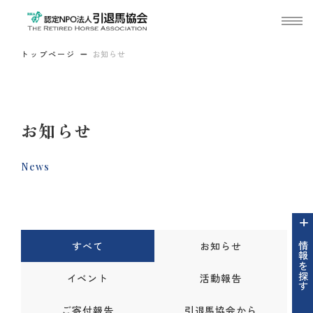
トップページ
お知らせ
お知らせ
News
すべて
お知らせ
情報を探す
イベント
活動報告
ご寄付報告
引退馬協会から