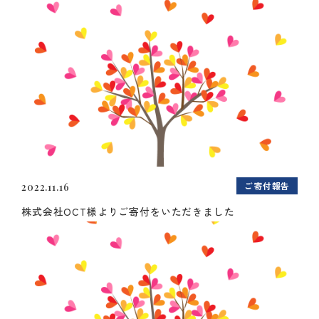
ご寄付報告
2022.11.16
株式会社OCT様よりご寄付をいただきました