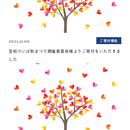
ご寄付報告
2022.11.09
笠松けいば秋まつり開催委員会様よりご寄付をいただきま
した