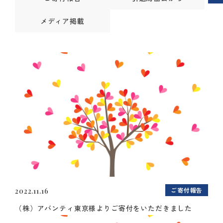
メディア掲載
ご寄付報告
2022.11.16
（株）アバンティ東京様よりご寄付をいただきました