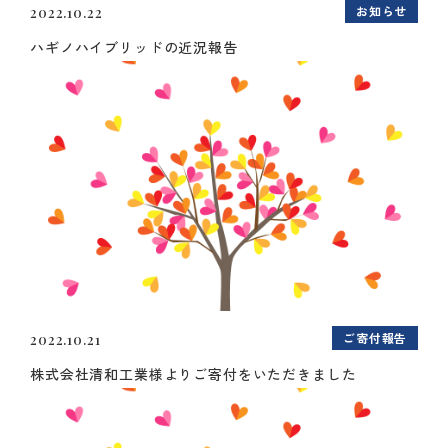
お知らせ
2022.10.22
ハギノハイブリッドの近況報告
ご寄付報告
2022.10.21
株式会社清和工業様よりご寄付をいただきました