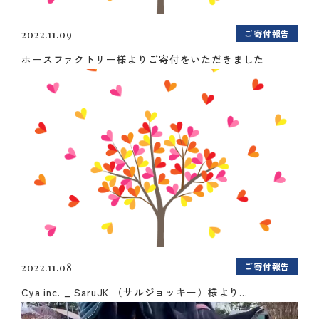
ご寄付報告
2022.11.09
ホースファクトリー様よりご寄付をいただきました
ご寄付報告
2022.11.08
Cya inc. _ SaruJK （サルジョッキー）様より...