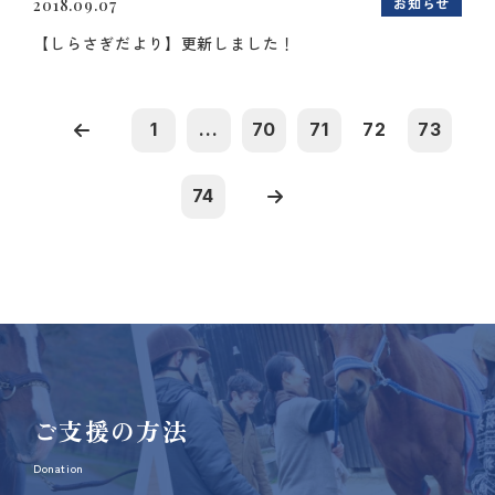
お知らせ
2018.09.07
【しらさぎだより】更新しました！
1
...
70
71
72
73
74
ご支援の方法
Donation