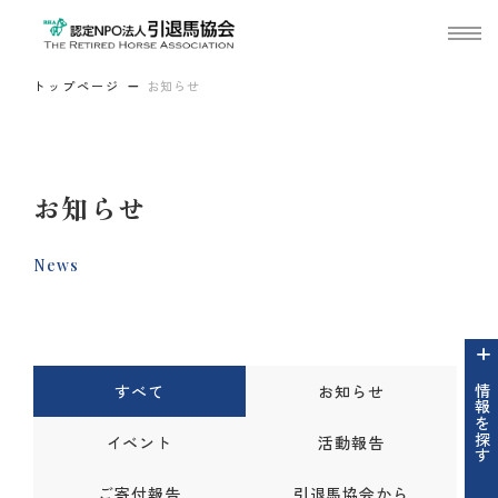
トップページ
お知らせ
お知らせ
News
すべて
お知らせ
情報を探す
イベント
活動報告
ご寄付報告
引退馬協会から