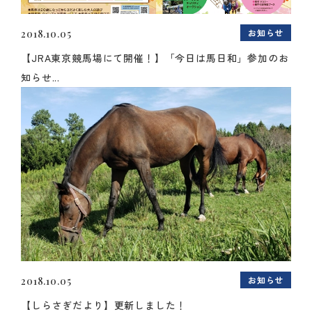
お知らせ
2018.10.05
【JRA東京競馬場にて開催！】「今日は馬日和」参加のお
知らせ...
お知らせ
2018.10.05
【しらさぎだより】更新しました！