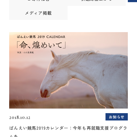
メディア掲載
お知らせ
2018.10.12
ばんえい競馬2019カレンダー：今年も再就職支援プログラ
ムを...